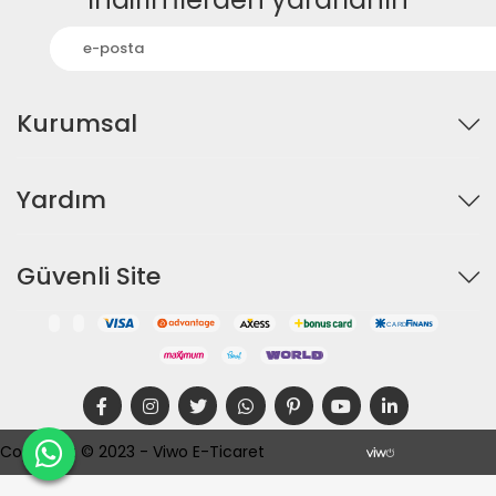
Kurumsal
Yardım
Güvenli Site
Copyright © 2023 - Viwo E-Ticaret