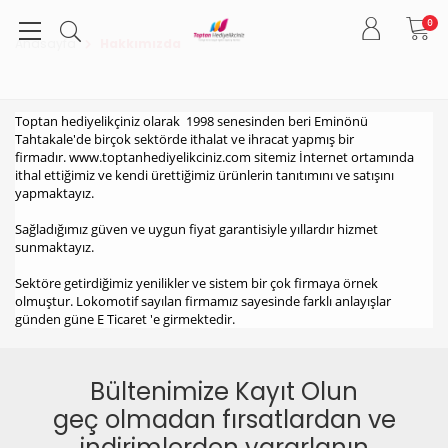
0
Anasayfa
Hakkımızda
Toptan hediyelikçiniz olarak 1998 senesinden beri Eminönü
Tahtakale'de birçok sektörde ithalat ve ihracat yapmış bir
firmadır. www.toptanhediyelikciniz.com sitemiz İnternet ortamında
ithal ettiğimiz ve kendi ürettiğimiz ürünlerin tanıtımını ve satışını
yapmaktayız.
Sağladığımız güven ve uygun fiyat garantisiyle yıllardır hizmet
sunmaktayız.
Sektöre getirdiğimiz yenilikler ve sistem bir çok firmaya örnek
olmuştur. Lokomotif sayılan firmamız sayesinde farklı anlayışlar
günden güne E Ticaret 'e girmektedir.
Bültenimize Kayıt Olun
geç olmadan fırsatlardan ve
indirimlerden yararlanın