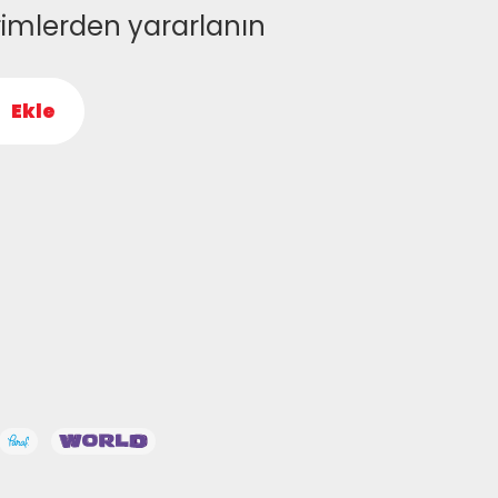
rimlerden yararlanın
Ekle