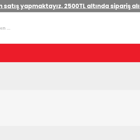
 satış yapmaktayız, 2500TL altında sipariş a