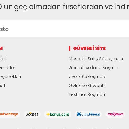
Olun
geç olmadan fırsatlardan ve indi
M
GÜVENLI SITE
ibi
Mesafeli Satış Sözleşmesi
zmetleri
Garanti ve İade Koşulları
çenekleri
Üyelik Sözleşmesi
mat
Gizlilik ve Güvenlik
Teslimat Koşulları