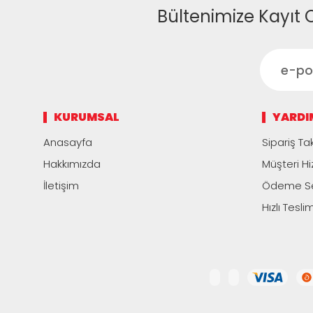
Bültenimize Kayıt 
KURUMSAL
YARDI
Anasayfa
Sipariş Tak
Hakkımızda
Müşteri Hi
İletişim
Ödeme Se
Hızlı Tesli