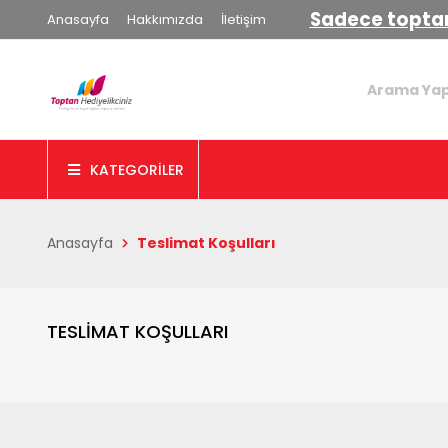
Sadece toptan
Anasayfa
Hakkımızda
İletişim
KATEGORİLER
Anasayfa
Teslimat Koşulları
TESLİMAT KOŞULLARI