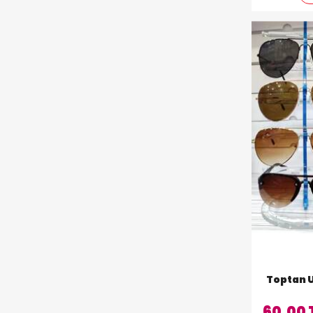
Toptan 
60,00 