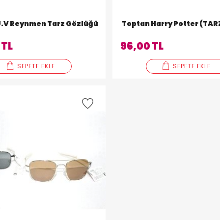
U.V Reynmen Tarz Gözlüğü
Toptan Harry Potter (TAR
 TL
96,00 TL
SEPETE EKLE
SEPETE EKLE