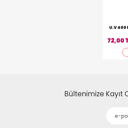
U.V 400
72,00 
Bültenimize Kayıt 