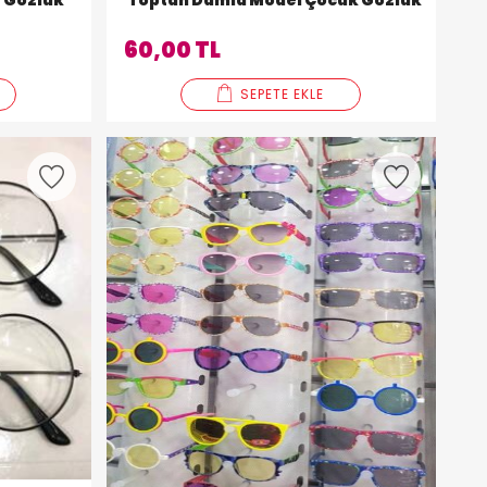
e Gözlük
Toptan Damla Model Çocuk Gözlük
60,00 TL
SEPETE EKLE