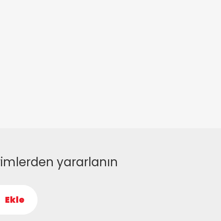
rimlerden yararlanın
Ekle