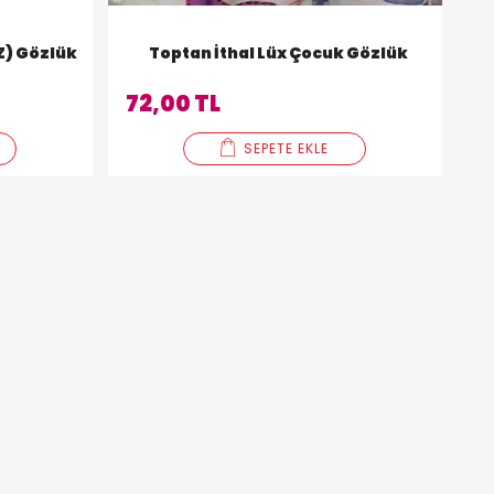
Z) Gözlük
Toptan İthal Lüx Çocuk Gözlük
72,00 TL
SEPETE EKLE