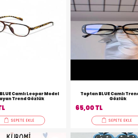
BLUE Camlı Leopar Model
Toptan BLUE Camlı Tren
ayan Trend Gözlük
Gözlük
TL
65,00 TL
SEPETE EKLE
SEPETE EKLE