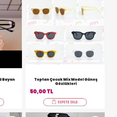
d Bayan
Toptan Çocuk Mix Model Güneş
Gözlükleri
50,00 TL
SEPETE EKLE