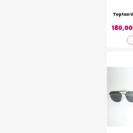
Toptan 
180,00