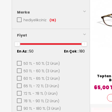
Marka
hediyelikciniz
(16)
Fiyat
En Az :
50
En Çok :
180
50 TL - 50 TL (2 Ürün)
50 TL - 60 TL (3 Ürün)
Toptan 
60 TL - 65 TL (2 Ürün)
B
65 TL - 72 TL (3 Ürün)
65,00 
72 TL - 78 TL (1 Ürün)
78 TL - 90 TL (2 Ürün)
90 TL - 180 TL (3 Ürün)