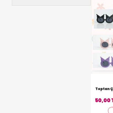
Toptan 
50,00 