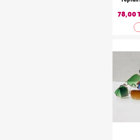
Toptan 
78,00 