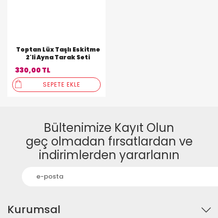
Toptan Lüx Taşlı Eskitme
2'li Ayna Tarak Seti
330,00 TL
SEPETE EKLE
Bültenimize Kayıt Olun
geç olmadan fırsatlardan ve
indirimlerden yararlanın
Kurumsal