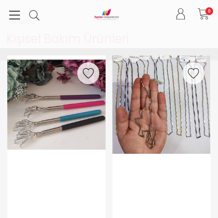
0
Anasayfa
Kişisel Bakım Ürünleri