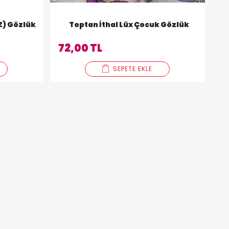
Z) Gözlük
Toptan İthal Lüx Çocuk Gözlük
72,00 TL
SEPETE EKLE