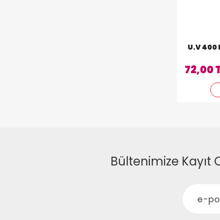
U.V 400
72,00 
Bültenimize Kayıt 