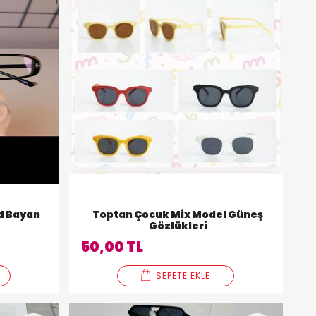
d Bayan
Toptan Çocuk Mix Model Güneş
Gözlükleri
50,00 TL
SEPETE EKLE