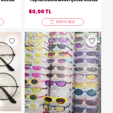
e Gözlük
Toptan Damla Model Çocuk Gözlük
60,00 TL
SEPETE EKLE