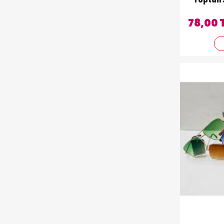
Toptan 
78,00 