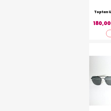
Toptan 
180,00