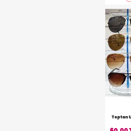
Toptan 
60,00 