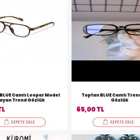
BLUE Camlı Leopar Model
Toptan BLUE Camlı Tren
ayan Trend Gözlük
Gözlük
TL
65,00 TL
SEPETE EKLE
SEPETE EKLE