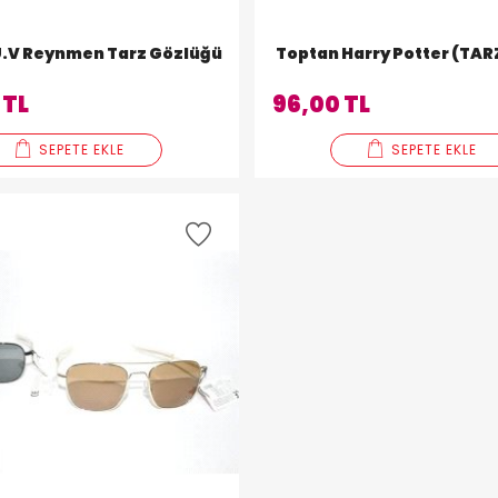
U.V Reynmen Tarz Gözlüğü
Toptan Harry Potter (TAR
 TL
96,00 TL
SEPETE EKLE
SEPETE EKLE