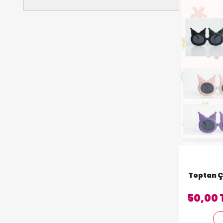
Toptan 
50,00 