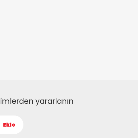
rimlerden yararlanın
Ekle