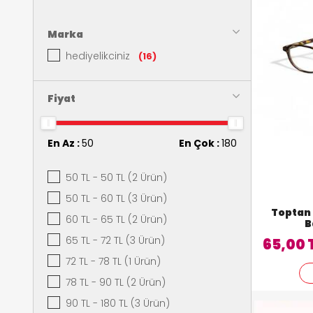
Marka
hediyelikciniz
(16)
Fiyat
En Az :
50
En Çok :
180
50 TL - 50 TL (2 Ürün)
50 TL - 60 TL (3 Ürün)
Toptan 
60 TL - 65 TL (2 Ürün)
B
65 TL - 72 TL (3 Ürün)
65,00 
72 TL - 78 TL (1 Ürün)
78 TL - 90 TL (2 Ürün)
90 TL - 180 TL (3 Ürün)