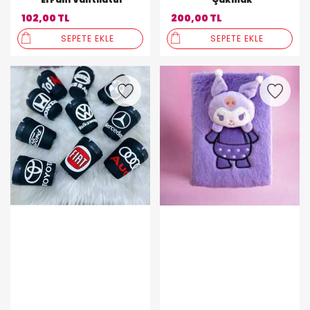
102,00 TL
200,00 TL
SEPETE EKLE
SEPETE EKLE