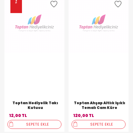
Yeni
Toptan Hediyelik Takı
Toptan Ahşap Altlık Işıklı
Kutusu
Temalı Cam Küre
12,00 TL
120,00 TL
SEPETE EKLE
SEPETE EKLE