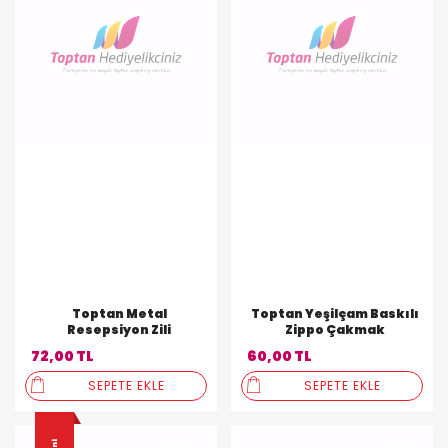
Toptan Metal
Toptan Yeşilçam Baskılı
Resepsiyon Zili
Zippo Çakmak
72,00 TL
60,00 TL
SEPETE EKLE
SEPETE EKLE