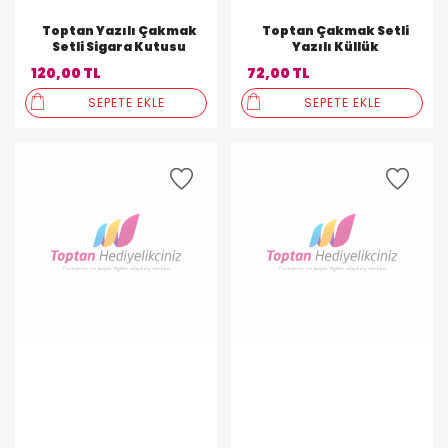
Toptan Yazılı Çakmak
Toptan Çakmak Setli
Setli Sigara Kutusu
Yazılı Küllük
120,00 TL
72,00 TL
SEPETE EKLE
SEPETE EKLE