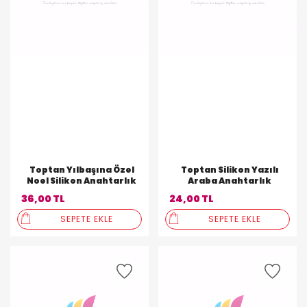
Toptan Yılbaşına Özel
Toptan Silikon Yazılı
Noel Silikon Anahtarlık
Araba Anahtarlık
36,00 TL
24,00 TL
SEPETE EKLE
SEPETE EKLE