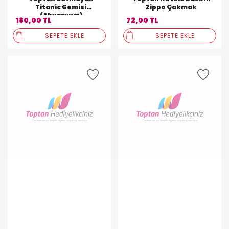
Titanic Gemisi
Zippo Çakmak
(Akvaryum)
180,00 TL
72,00 TL
SEPETE EKLE
SEPETE EKLE