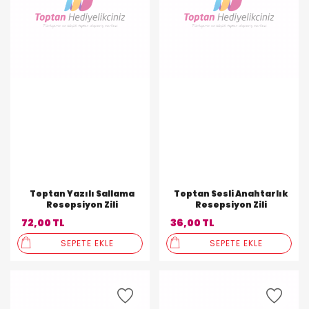
Toptan Yazılı Sallama
Toptan Sesli Anahtarlık
Resepsiyon Zili
Resepsiyon Zili
72,00 TL
36,00 TL
SEPETE EKLE
SEPETE EKLE