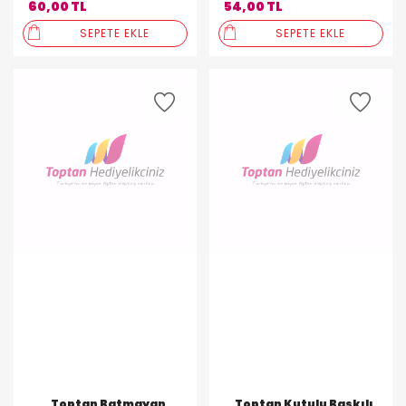
60,00 TL
54,00 TL
SEPETE EKLE
SEPETE EKLE
Toptan Batmayan
Toptan Kutulu Baskılı