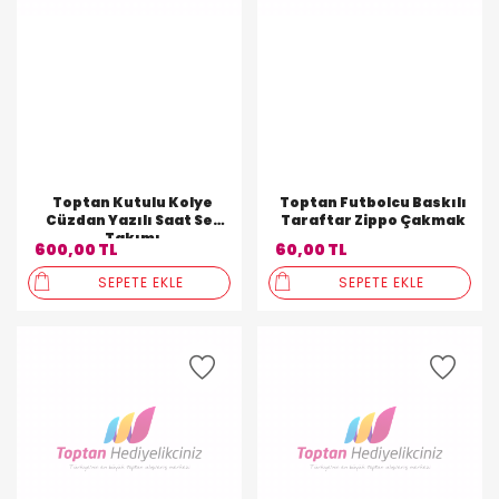
Toptan Kutulu Kolye
Toptan Futbolcu Baskılı
Cüzdan Yazılı Saat Set
Taraftar Zippo Çakmak
Takımı
600,00 TL
60,00 TL
SEPETE EKLE
SEPETE EKLE