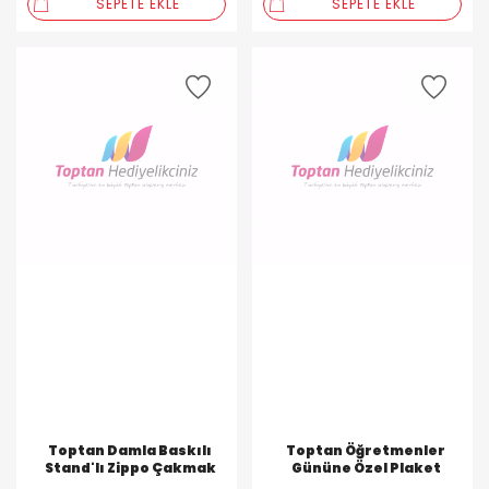
SEPETE EKLE
SEPETE EKLE
Toptan Damla Baskılı
Toptan Öğretmenler
Stand'lı Zippo Çakmak
Gününe Özel Plaket