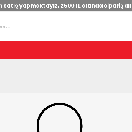
 satış yapmaktayız, 2500TL altında sipariş a