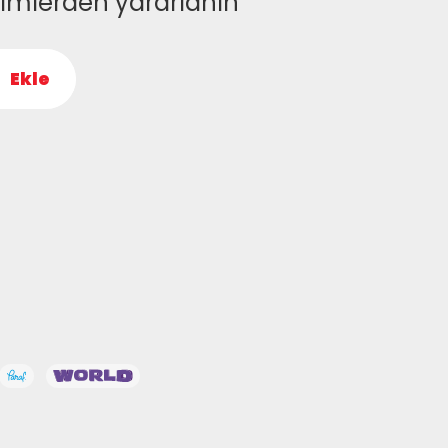
rimlerden yararlanın
Ekle