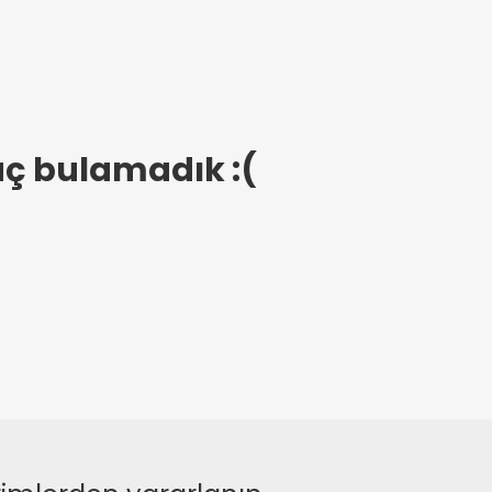
uç bulamadık :(