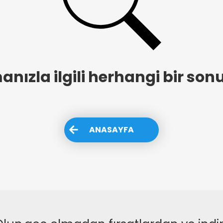
nızla ilgili herhangi bir son
ANASAYFA