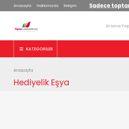
Sadece toptan
Anasayfa
Hakkımızda
İletişim
KATEGORİLER
Anasayfa
Hediyelik Eşya