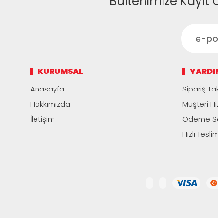
Bültenimize Kayıt 
KURUMSAL
YARDI
Anasayfa
Sipariş Tak
Hakkımızda
Müşteri Hi
İletişim
Ödeme Se
Hızlı Tesli