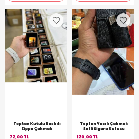
Toptan Kutulu Baskılı
Toptan Yazılı Çakmak
Zippo Çakmak
Setli Sigara Kutusu
72,00 TL
120,00 TL