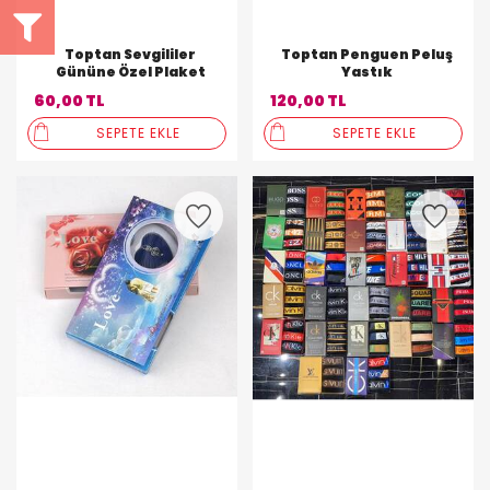
Toptan Sevgililer
Toptan Penguen Peluş
Gününe Özel Plaket
Yastık
60,00 TL
120,00 TL
SEPETE EKLE
SEPETE EKLE