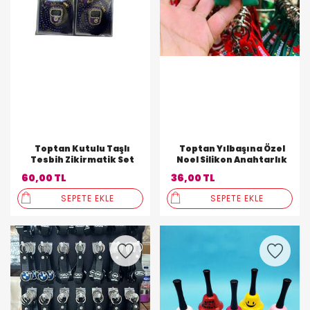
Toptan Kutulu Taşlı
Toptan Yılbaşına Özel
Tesbih Zikirmatik Set
Noel Silikon Anahtarlık
60,00 TL
36,00 TL
SEPETE EKLE
SEPETE EKLE