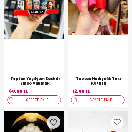
Toptan Yeşilçam Baskılı
Toptan Hediyelik Takı
Zippo Çakmak
Kutusu
60,00 TL
12,00 TL
SEPETE EKLE
SEPETE EKLE