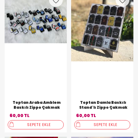
Toptan Araba Amblem
Toptan Damla Baskılı
Baskılı Zippo Çakmak
Stand'lı Zippo Çakmak
60,00 TL
60,00 TL
SEPETE EKLE
SEPETE EKLE