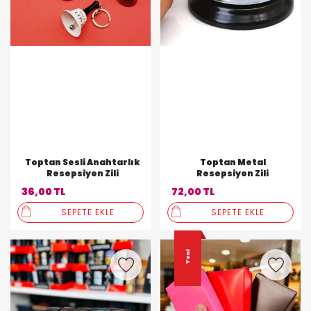
Toptan Sesli Anahtarlık
Toptan Metal
Resepsiyon Zili
Resepsiyon Zili
36,00 TL
72,00 TL
SEPETE EKLE
SEPETE EKLE
Yeni