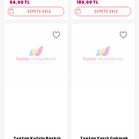
54,00 TL
180,00 TL
SEPETE EKLE
SEPETE EKLE
Toptan Kutulu Baskılı
Toptan Yazılı Çakmak