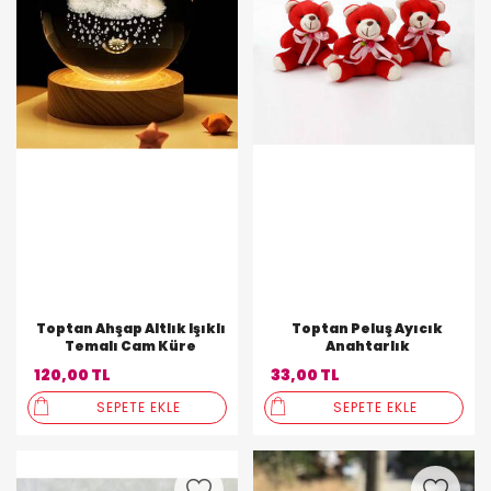
Toptan Ahşap Altlık Işıklı
Toptan Peluş Ayıcık
Temalı Cam Küre
Anahtarlık
120,00 TL
33,00 TL
SEPETE EKLE
SEPETE EKLE