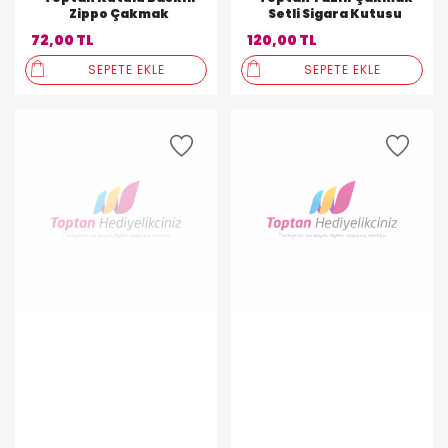
Zippo Çakmak
Setli Sigara Kutusu
72,00 TL
120,00 TL
SEPETE EKLE
SEPETE EKLE