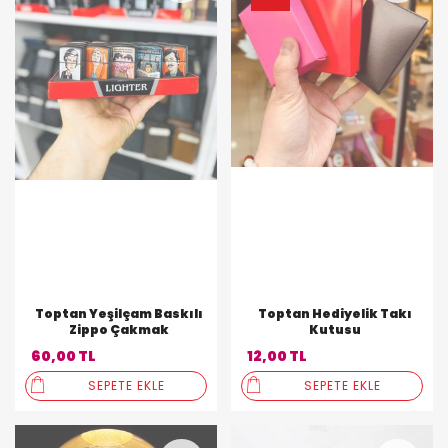
Toptan Yeşilçam Baskılı
Toptan Hediyelik Takı
Zippo Çakmak
Kutusu
60,00 TL
12,00 TL
SEPETE EKLE
SEPETE EKLE