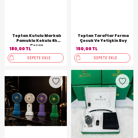
Toptan Kutulu Markalı
Toptan Taraftar Forma
Pamuklu Kokulu 6lı
Çocuk Ve Yetişkin Boy
Çorap
180,00 TL
150,00 TL
SEPETE EKLE
SEPETE EKLE