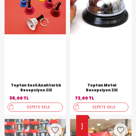
Toptan Sesli Anahtarlık
Toptan Metal
Resepsiyon Zili
Resepsiyon Zili
36,00 TL
72,00 TL
SEPETE EKLE
SEPETE EKLE
Yeni