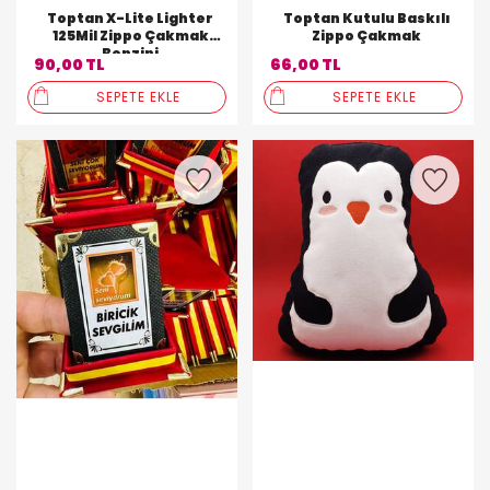
Toptan X-Lite Lighter
Toptan Kutulu Baskılı
125Mil Zippo Çakmak
Zippo Çakmak
Benzini
90,00 TL
66,00 TL
SEPETE EKLE
SEPETE EKLE