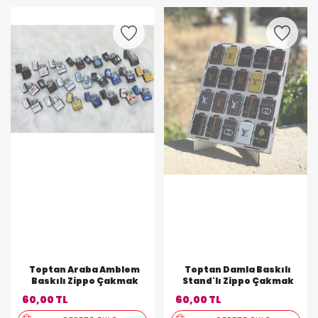
Toptan Araba Amblem
Toptan Damla Baskılı
Baskılı Zippo Çakmak
Stand'lı Zippo Çakmak
60,00 TL
60,00 TL