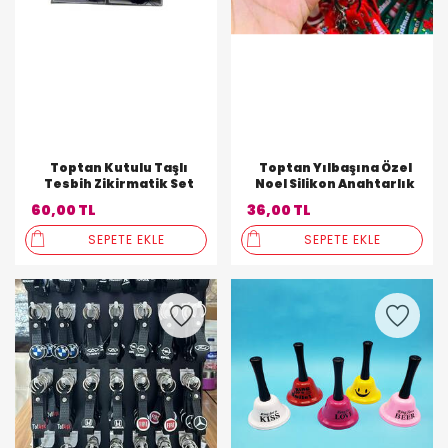
Toptan Kutulu Taşlı
Toptan Yılbaşına Özel
Tesbih Zikirmatik Set
Noel Silikon Anahtarlık
60,00 TL
36,00 TL
SEPETE EKLE
SEPETE EKLE