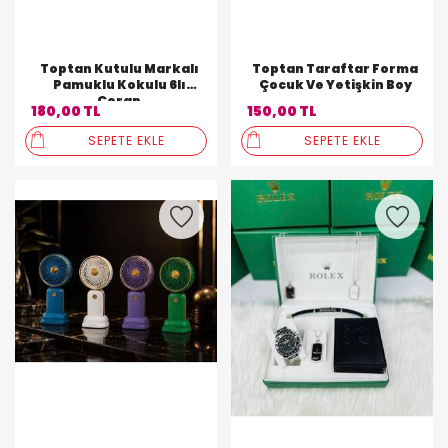
Toptan Kutulu Markalı
Toptan Taraftar Forma
Pamuklu Kokulu 6lı
Çocuk Ve Yetişkin Boy
Çorap
180,00 TL
150,00 TL
SEPETE EKLE
SEPETE EKLE