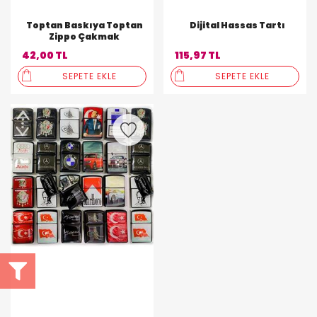
Toptan Baskıya Toptan
Dijital Hassas Tartı
Zippo Çakmak
42,00 TL
115,97 TL
SEPETE EKLE
SEPETE EKLE