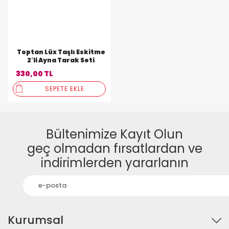
Toptan Lüx Taşlı Eskitme
2'li Ayna Tarak Seti
330,00 TL
SEPETE EKLE
Bültenimize Kayıt Olun
geç olmadan fırsatlardan ve
indirimlerden yararlanın
Kurumsal