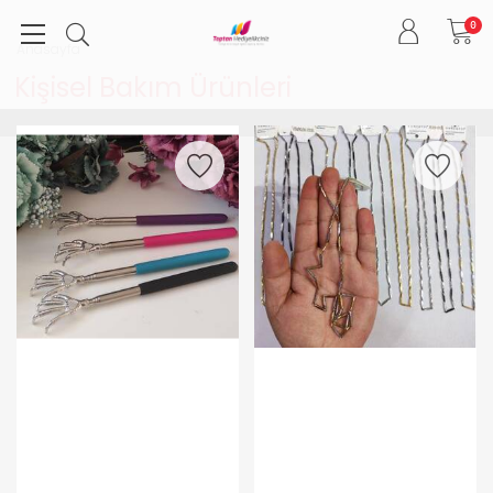
0
Anasayfa
Kişisel Bakım Ürünleri