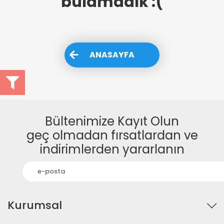
bulamadık :(
ANASAYFA
Bültenimize Kayıt Olun
geç olmadan fırsatlardan ve
indirimlerden yararlanın
Kurumsal