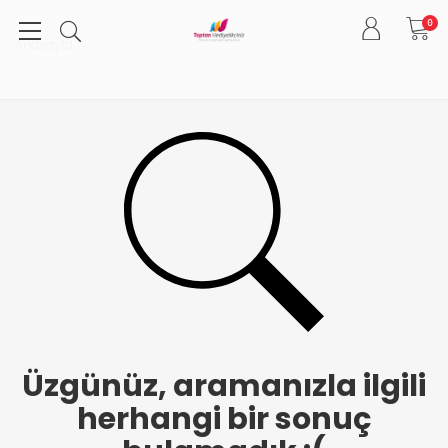
0
Anasayfa
Üzgünüz, aramanızla ilgili
herhangi bir sonuç