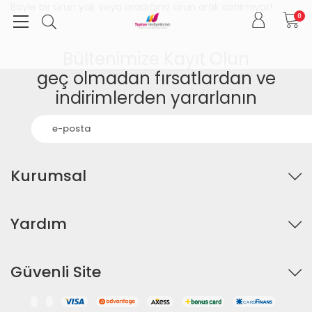
Böyle bir ürün yok veya aradığınız ürün artık satılmıyor!
0
Bültenimize Kayıt Olun
geç olmadan fırsatlardan ve
indirimlerden yararlanın
Kurumsal
Yardım
Güvenli Site