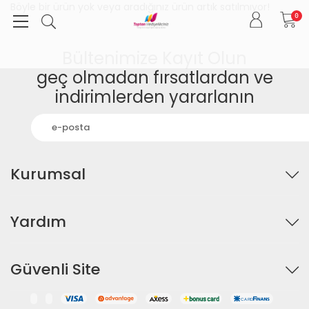
Böyle bir ürün yok veya aradığınız ürün artık satılmıyor!
0
Bültenimize Kayıt Olun
geç olmadan fırsatlardan ve
indirimlerden yararlanın
Kurumsal
Yardım
Güvenli Site