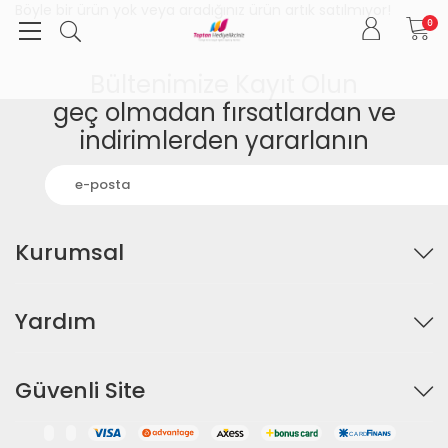
Böyle bir ürün yok veya aradığınız ürün artık satılmıyor!
0
Bültenimize Kayıt Olun
geç olmadan fırsatlardan ve
indirimlerden yararlanın
Kurumsal
Yardım
Güvenli Site