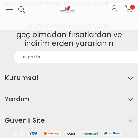
Böyle bir ürün yok veya aradığınız ürün artık satılmıyor!
0
Bültenimize Kayıt Olun
geç olmadan fırsatlardan ve
indirimlerden yararlanın
Kurumsal
Yardım
Güvenli Site