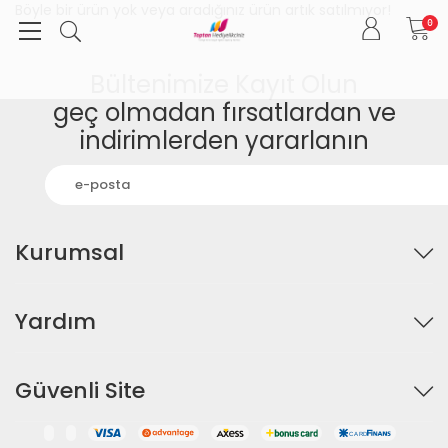
Böyle bir ürün yok veya aradığınız ürün artık satılmıyor!
0
Bültenimize Kayıt Olun
geç olmadan fırsatlardan ve
indirimlerden yararlanın
Kurumsal
Yardım
Güvenli Site