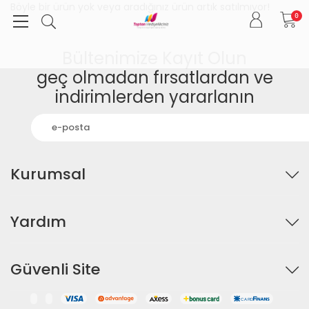
Böyle bir ürün yok veya aradığınız ürün artık satılmıyor!
0
Bültenimize Kayıt Olun
geç olmadan fırsatlardan ve
indirimlerden yararlanın
Kurumsal
Yardım
Güvenli Site