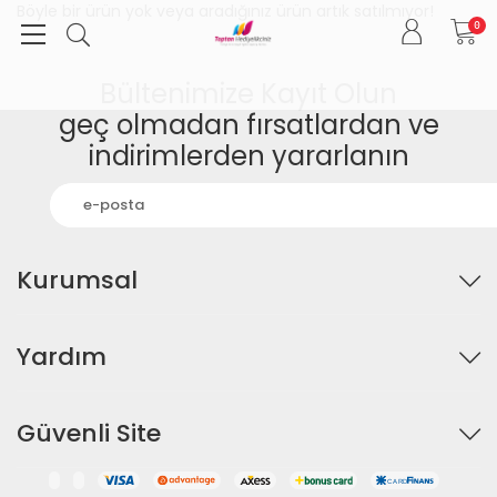
Böyle bir ürün yok veya aradığınız ürün artık satılmıyor!
0
Bültenimize Kayıt Olun
geç olmadan fırsatlardan ve
indirimlerden yararlanın
Kurumsal
Yardım
Güvenli Site