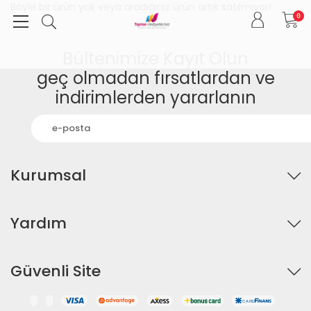
Böyle bir ürün yok veya aradığınız ürün artık satılmıyor!
0
Bültenimize Kayıt Olun
geç olmadan fırsatlardan ve
indirimlerden yararlanın
Kurumsal
Yardım
Güvenli Site