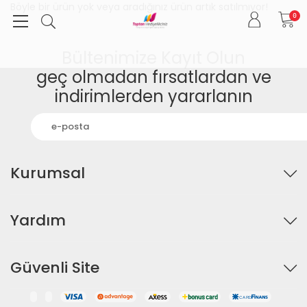
Böyle bir ürün yok veya aradığınız ürün artık satılmıyor!
0
Bültenimize Kayıt Olun
geç olmadan fırsatlardan ve
indirimlerden yararlanın
Kurumsal
Yardım
Güvenli Site