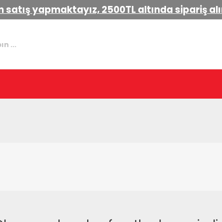
 satış yapmaktayız, 2500TL altında sipariş a