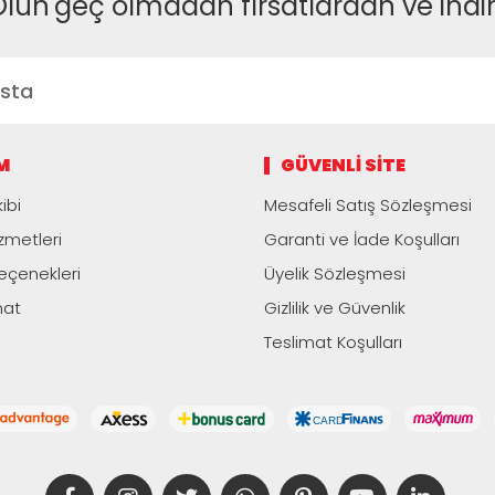
Olun
geç olmadan fırsatlardan ve indi
M
GÜVENLI SITE
ibi
Mesafeli Satış Sözleşmesi
zmetleri
Garanti ve İade Koşulları
çenekleri
Üyelik Sözleşmesi
mat
Gizlilik ve Güvenlik
Teslimat Koşulları