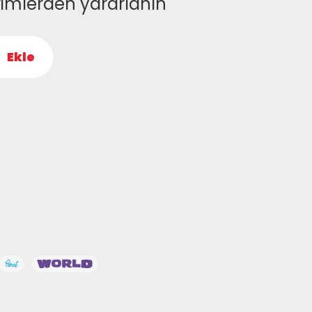
rimlerden yararlanın
Ekle