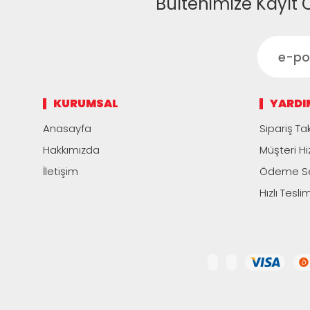
Bültenimize Kayıt 
KURUMSAL
YARDI
Anasayfa
Sipariş Tak
Hakkımızda
Müşteri Hi
İletişim
Ödeme Se
Hızlı Tesli