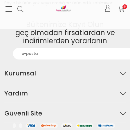
Böyle bir ürün yok veya aradığınız ürün artık satılmıyor!
0
Bültenimize Kayıt Olun
geç olmadan fırsatlardan ve
indirimlerden yararlanın
Kurumsal
Yardım
Güvenli Site