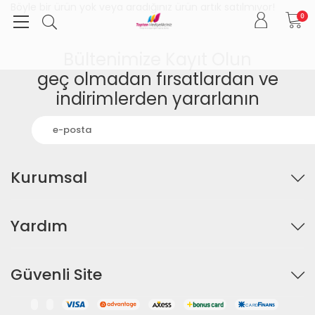
Böyle bir ürün yok veya aradığınız ürün artık satılmıyor!
0
Bültenimize Kayıt Olun
geç olmadan fırsatlardan ve
indirimlerden yararlanın
Kurumsal
Yardım
Güvenli Site