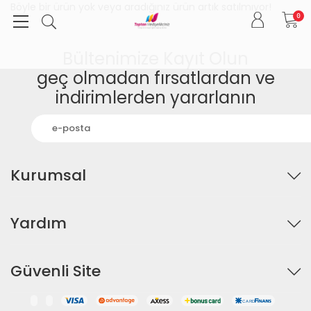
Böyle bir ürün yok veya aradığınız ürün artık satılmıyor!
0
Bültenimize Kayıt Olun
geç olmadan fırsatlardan ve
indirimlerden yararlanın
Kurumsal
Yardım
Güvenli Site