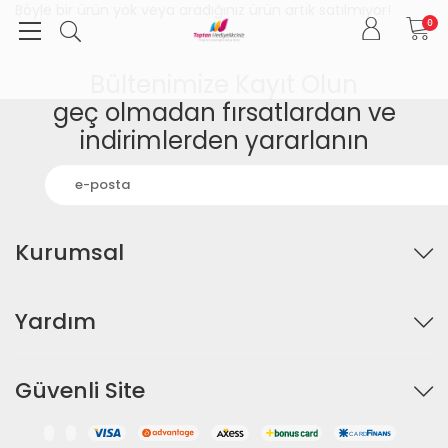
Böyle bir ürün yok veya aradığınız ürün artık satılmıyor!
0
Bültenimize Kayıt Olun
geç olmadan fırsatlardan ve
indirimlerden yararlanın
Kurumsal
Yardım
Güvenli Site