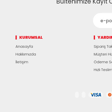
Bültenimize Kayıt 
KURUMSAL
YARDI
Anasayfa
Sipariş Tak
Hakkımızda
Müşteri Hi
İletişim
Ödeme Se
Hızlı Tesli