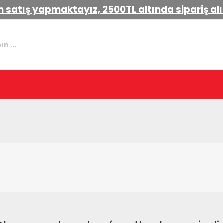
 satış yapmaktayız, 2500TL altında sipariş a