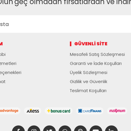
Olun
geç olmadan fırsatlardan ve indi
M
GÜVENLI SITE
ibi
Mesafeli Satış Sözleşmesi
zmetleri
Garanti ve İade Koşulları
çenekleri
Üyelik Sözleşmesi
mat
Gizlilik ve Güvenlik
Teslimat Koşulları