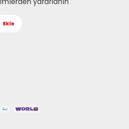
rimlerden yararlanın
Ekle