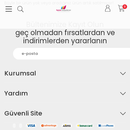
Böyle bir ürün yok veya aradığınız ürün artık satılmıyor!
0
Bültenimize Kayıt Olun
geç olmadan fırsatlardan ve
indirimlerden yararlanın
Kurumsal
Yardım
Güvenli Site