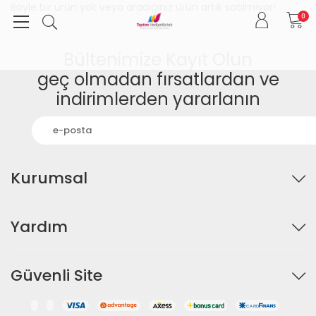
Böyle bir ürün yok veya aradığınız ürün artık satılmıyor!
0
Bültenimize Kayıt Olun
geç olmadan fırsatlardan ve
indirimlerden yararlanın
Kurumsal
Yardım
Güvenli Site