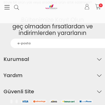
Böyle bir ürün yok veya aradığınız ürün artık satılmıyor!
0
Bültenimize Kayıt Olun
geç olmadan fırsatlardan ve
indirimlerden yararlanın
Kurumsal
Yardım
Güvenli Site