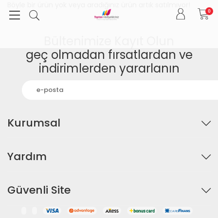
Böyle bir ürün yok veya aradığınız ürün artık satılmıyor!
0
Bültenimize Kayıt Olun
geç olmadan fırsatlardan ve
indirimlerden yararlanın
Kurumsal
Yardım
Güvenli Site