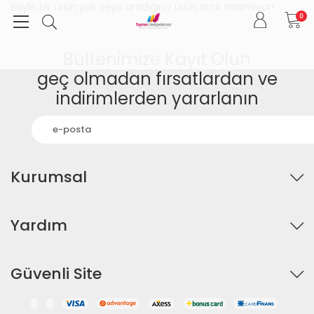
Böyle bir ürün yok veya aradığınız ürün artık satılmıyor!
0
Bültenimize Kayıt Olun
geç olmadan fırsatlardan ve
indirimlerden yararlanın
Kurumsal
Yardım
Güvenli Site