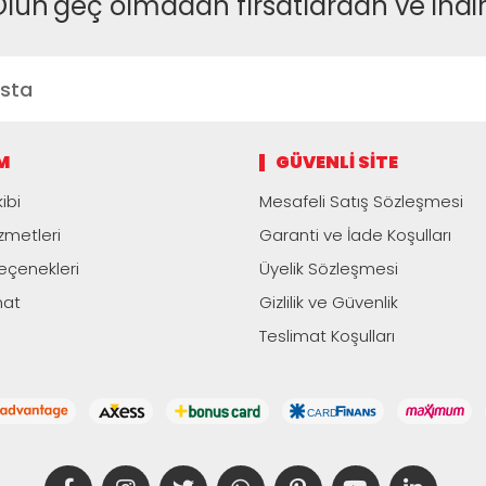
Olun
geç olmadan fırsatlardan ve indi
M
GÜVENLI SITE
ibi
Mesafeli Satış Sözleşmesi
zmetleri
Garanti ve İade Koşulları
çenekleri
Üyelik Sözleşmesi
mat
Gizlilik ve Güvenlik
Teslimat Koşulları