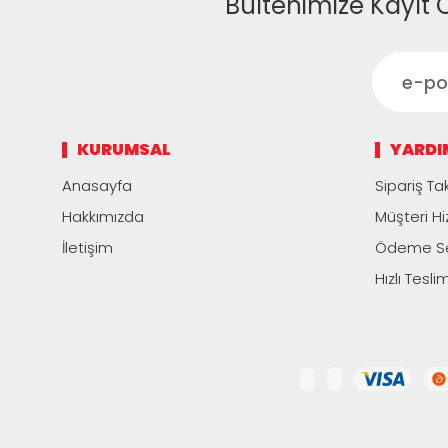
Bültenimize Kayıt 
KURUMSAL
YARDI
Anasayfa
Sipariş Tak
Hakkımızda
Müşteri Hi
İletişim
Ödeme Se
Hızlı Tesli