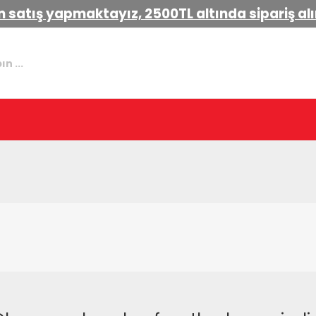
 satış yapmaktayız, 2500TL altında sipariş a