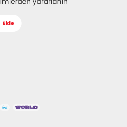
rimlerden yararlanın
Ekle