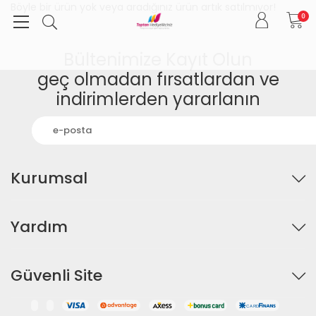
Böyle bir ürün yok veya aradığınız ürün artık satılmıyor!
0
Bültenimize Kayıt Olun
geç olmadan fırsatlardan ve
indirimlerden yararlanın
Kurumsal
Yardım
Güvenli Site