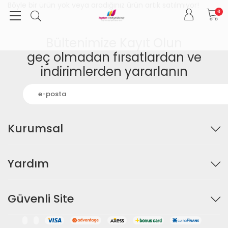
Böyle bir ürün yok veya aradığınız ürün artık satılmıyor!
0
Bültenimize Kayıt Olun
geç olmadan fırsatlardan ve
indirimlerden yararlanın
Kurumsal
Yardım
Güvenli Site