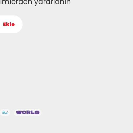
rimlerden yararlanın
Ekle