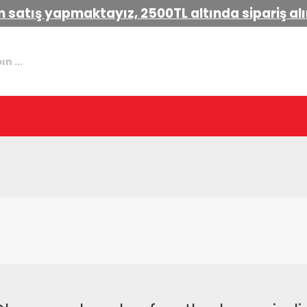
 satış yapmaktayız, 2500TL altında sipariş a