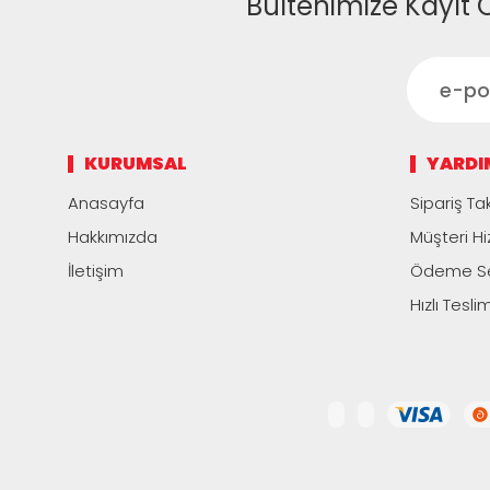
Bültenimize Kayıt 
KURUMSAL
YARDI
Anasayfa
Sipariş Tak
Hakkımızda
Müşteri Hi
İletişim
Ödeme Se
Hızlı Tesli