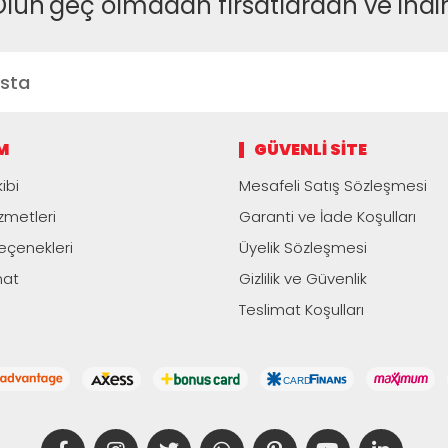
Olun
geç olmadan fırsatlardan ve indi
M
GÜVENLI SITE
ibi
Mesafeli Satış Sözleşmesi
zmetleri
Garanti ve İade Koşulları
çenekleri
Üyelik Sözleşmesi
mat
Gizlilik ve Güvenlik
Teslimat Koşulları