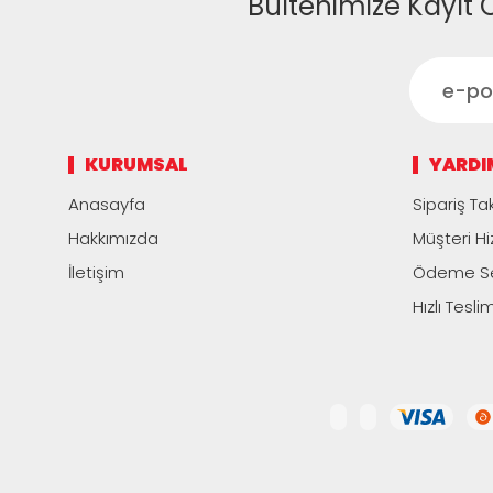
Bültenimize Kayıt 
KURUMSAL
YARDI
Anasayfa
Sipariş Tak
Hakkımızda
Müşteri Hi
İletişim
Ödeme Se
Hızlı Tesli