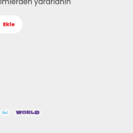
rimlerden yararlanın
Ekle