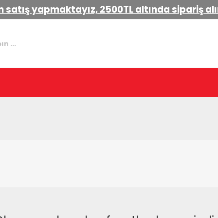
 satış yapmaktayız, 2500TL altında sipariş a