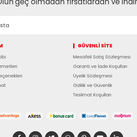
Olun
geç olmadan fırsatlardan ve indi
M
GÜVENLI SITE
ibi
Mesafeli Satış Sözleşmesi
zmetleri
Garanti ve İade Koşulları
çenekleri
Üyelik Sözleşmesi
mat
Gizlilik ve Güvenlik
Teslimat Koşulları