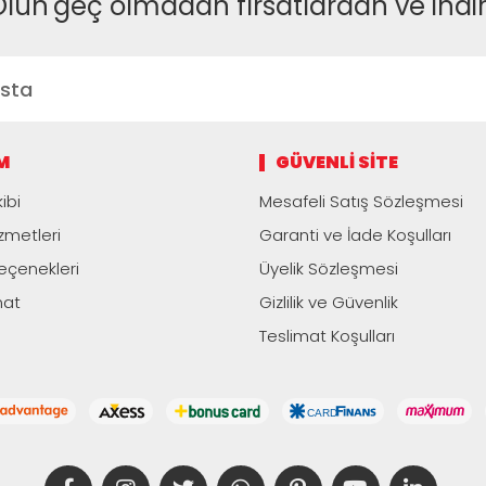
Olun
geç olmadan fırsatlardan ve indi
M
GÜVENLI SITE
ibi
Mesafeli Satış Sözleşmesi
zmetleri
Garanti ve İade Koşulları
çenekleri
Üyelik Sözleşmesi
mat
Gizlilik ve Güvenlik
Teslimat Koşulları