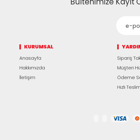
Bültenimize Kayıt 
KURUMSAL
YARDI
Anasayfa
Sipariş Tak
Hakkımızda
Müşteri Hi
İletişim
Ödeme Se
Hızlı Tesli