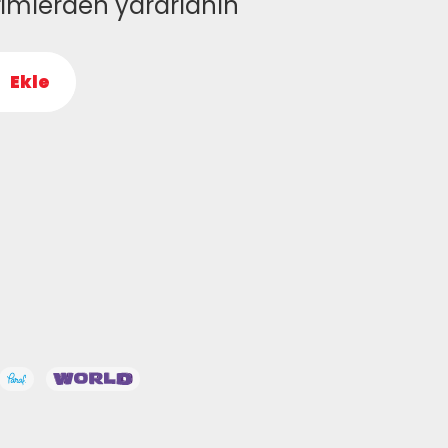
rimlerden yararlanın
Ekle