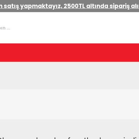
 satış yapmaktayız, 2500TL altında sipariş a