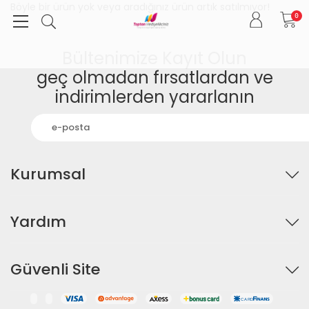
Böyle bir ürün yok veya aradığınız ürün artık satılmıyor!
0
Bültenimize Kayıt Olun
geç olmadan fırsatlardan ve
indirimlerden yararlanın
Kurumsal
Yardım
Güvenli Site