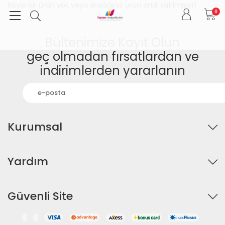
Böyle bir ürün yok veya aradığınız ürün artık satılmıyor!
0
Bültenimize Kayıt Olun
geç olmadan fırsatlardan ve
indirimlerden yararlanın
Kurumsal
Yardım
Güvenli Site