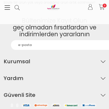
Böyle bir ürün yok veya aradığınız ürün artık satılmıyor!
0
Bültenimize Kayıt Olun
geç olmadan fırsatlardan ve
indirimlerden yararlanın
Kurumsal
Yardım
Güvenli Site