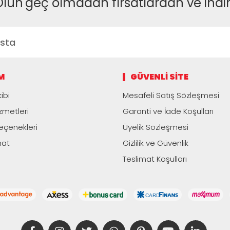
Olun
geç olmadan fırsatlardan ve indi
M
GÜVENLI SITE
ibi
Mesafeli Satış Sözleşmesi
zmetleri
Garanti ve İade Koşulları
çenekleri
Üyelik Sözleşmesi
mat
Gizlilik ve Güvenlik
Teslimat Koşulları