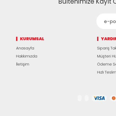
Bültenimize Kayıt 
KURUMSAL
YARDI
Anasayfa
Sipariş Tak
Hakkımızda
Müşteri Hi
İletişim
Ödeme Se
Hızlı Tesli