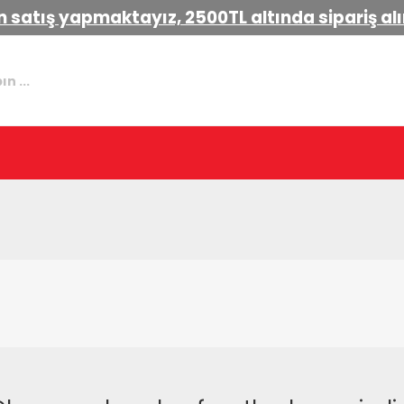
 satış yapmaktayız, 2500TL altında sipariş a