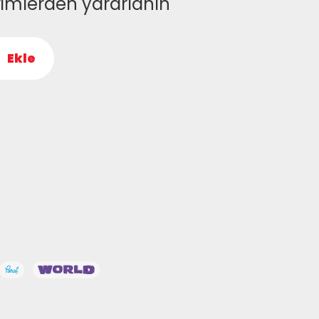
rimlerden yararlanın
Ekle