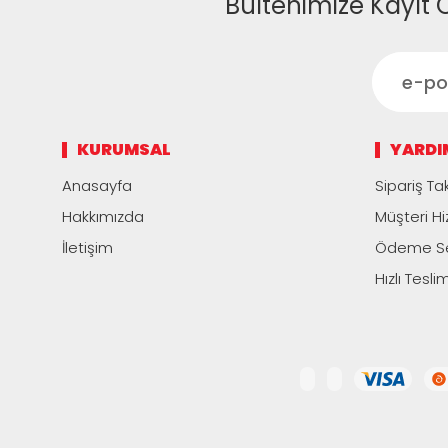
Bültenimize Kayıt 
KURUMSAL
YARDI
Anasayfa
Sipariş Tak
Hakkımızda
Müşteri Hi
İletişim
Ödeme Se
Hızlı Tesli