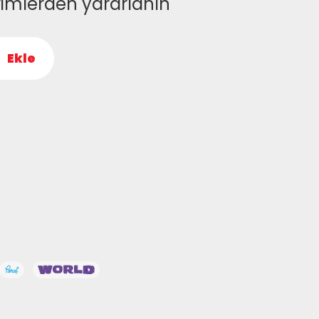
rimlerden yararlanın
Ekle