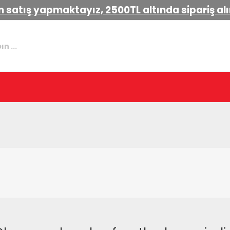
 satış yapmaktayız, 2500TL altında sipariş a