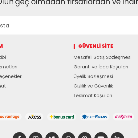
Olun
geç olmadan fırsatlardan ve indi
M
GÜVENLI SITE
ibi
Mesafeli Satış Sözleşmesi
zmetleri
Garanti ve İade Koşulları
çenekleri
Üyelik Sözleşmesi
mat
Gizlilik ve Güvenlik
Teslimat Koşulları