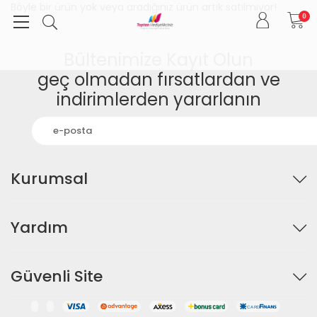
Böyle bir ürün yok veya aradığınız ürün artık satılmıyor!
0
Bültenimize Kayıt Olun
geç olmadan fırsatlardan ve
indirimlerden yararlanın
Kurumsal
Yardım
Güvenli Site