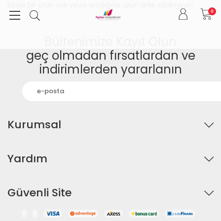
Böyle bir ürün yok veya aradığınız ürün artık satılmıyor!
0
Bültenimize Kayıt Olun
geç olmadan fırsatlardan ve
indirimlerden yararlanın
Kurumsal
Yardım
Güvenli Site