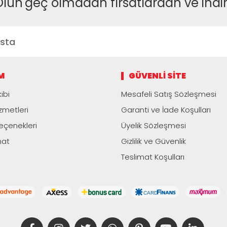
Olun
geç olmadan fırsatlardan ve indi
M
GÜVENLI SITE
ibi
Mesafeli Satış Sözleşmesi
zmetleri
Garanti ve İade Koşulları
çenekleri
Üyelik Sözleşmesi
mat
Gizlilik ve Güvenlik
Teslimat Koşulları