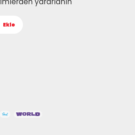
rimlerden yararlanın
Ekle