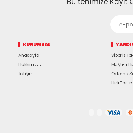
Bültenimize Kayıt 
KURUMSAL
YARDI
Anasayfa
Sipariş Tak
Hakkımızda
Müşteri Hi
İletişim
Ödeme Se
Hızlı Tesli