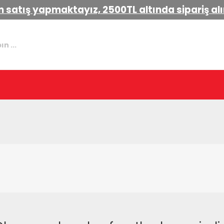
 satış yapmaktayız, 2500TL altında sipariş a