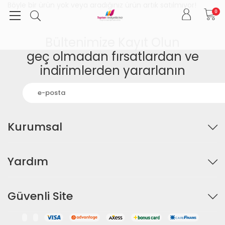
Böyle bir ürün yok veya aradığınız ürün artık satılmıyor!
0
Bültenimize Kayıt Olun
geç olmadan fırsatlardan ve
indirimlerden yararlanın
Kurumsal
Yardım
Güvenli Site