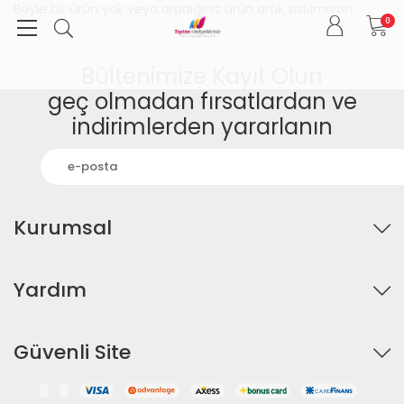
Böyle bir ürün yok veya aradığınız ürün artık satılmıyor!
0
Bültenimize Kayıt Olun
geç olmadan fırsatlardan ve
indirimlerden yararlanın
Kurumsal
Yardım
Güvenli Site