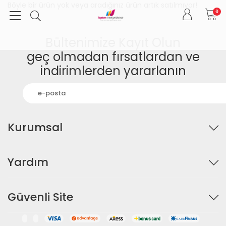
Böyle bir ürün yok veya aradığınız ürün artık satılmıyor!
0
Bültenimize Kayıt Olun
geç olmadan fırsatlardan ve
indirimlerden yararlanın
Kurumsal
Yardım
Güvenli Site