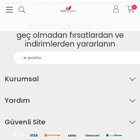
Böyle bir ürün yok veya aradığınız ürün artık satılmıyor!
0
Bültenimize Kayıt Olun
geç olmadan fırsatlardan ve
indirimlerden yararlanın
Kurumsal
Yardım
Güvenli Site