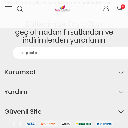
Böyle bir ürün yok veya aradığınız ürün artık satılmıyor!
0
Bültenimize Kayıt Olun
geç olmadan fırsatlardan ve
indirimlerden yararlanın
Kurumsal
Yardım
Güvenli Site